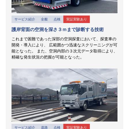
サービス紹介
全般
点検
実証実験あり
護岸背面の空洞を深さ３ｍまで診断する技術
これまで困難であった深部の空洞探査において、探査車の
開発・導入により、 広範囲かつ迅速なスクリーニングが可
能となった。 また、空洞内部の３次元データ取得により、
精確な発生状況の把握が可能となった。
サービス紹介
道路
点検
実証実験あり