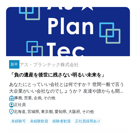
アス・プランテック株式会社
新卒
「負の遺産を後世に残さない明るい未来を」
あなたにとっていい会社とは何ですか？ 世間一般で言う
大企業がいい会社なのでしょうか？ 友達や誰からも聞...
事務, 営業, 企画, その他
正社員
北海道, 宮城県, 東京都, 愛知県, 大阪府, その他
未経験可
未経験歓迎
経験者歓迎
正社員採用あり