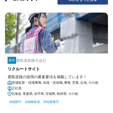
鹿島道路株式会社
新卒
リクルートサイト
鹿島道路の採用の募集要項を掲載しています！
現場監督・現場事務, 現場・技術職, 事務, 営業, 企画, その他
正社員
北海道, 青森県, 岩手県, 宮城県, 秋田県, その他
未経験可
未経験歓迎
時短勤務可