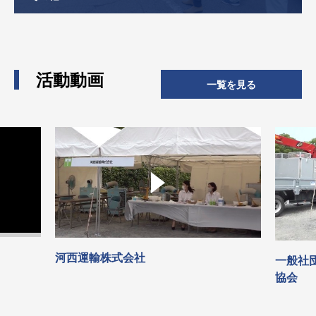
活動動画
一覧を見る
河西運輸株式会社
一般社
協会