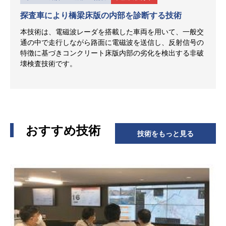
探査車により橋梁床版の内部を診断する技術
本技術は、電磁波レーダを搭載した車両を用いて、一般交
通の中で走行しながら路面に電磁波を送信し、反射信号の
特徴に基づきコンクリート床版内部の劣化を検出する非破
壊検査技術です。
おすすめ技術
技術をもっと見る