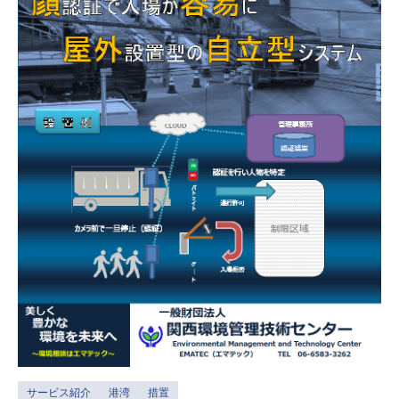
サービス紹介
港湾
措置