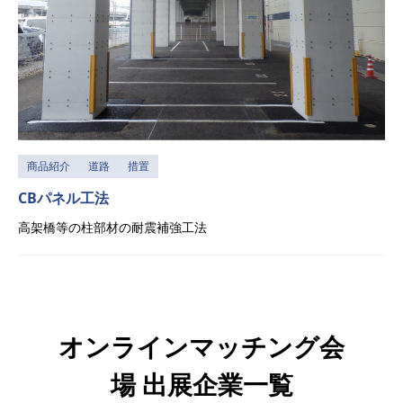
商品紹介
道路
措置
CBパネル工法
高架橋等の柱部材の耐震補強工法
オンラインマッチング会
場 出展企業一覧