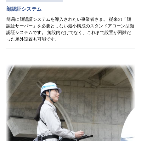
顔認証システム
簡易に顔認証システムを導入されたい事業者さま。 従来の「顔
認証サーバー」を必要としない最小構成のスタンドアローン型顔
認証システムです。 施設内だけでなく、これまで設置が困難だ
った屋外設置も可能です。