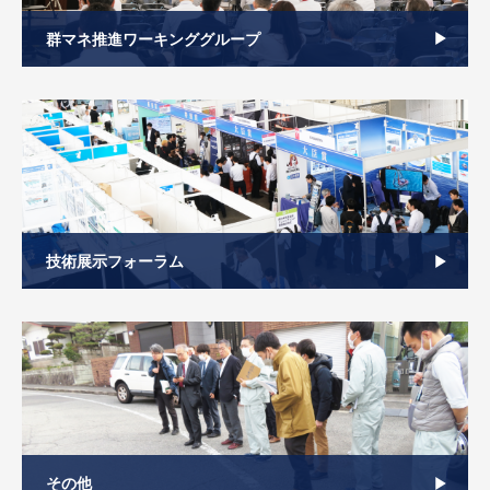
群マネ推進ワーキンググループ
技術展示フォーラム
その他