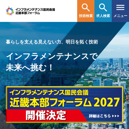
技術検索
求人検索
メニュー
暮らしを支える見えない力、明日を拓く技術
インフラメンテナンスで
未来へ挑む！