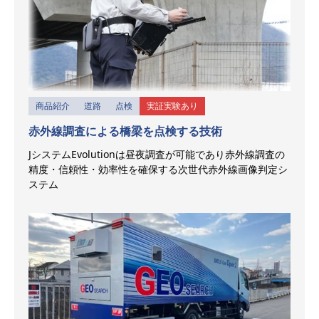
商品紹介
道路
点検
実証実験あり
赤外線調査による橋梁を点検する技術
JシステムEvolutionは昼夜調査が可能であり赤外線調査の
精度・信頼性・効率性を確保する次世代赤外線画像判定シ
ステム