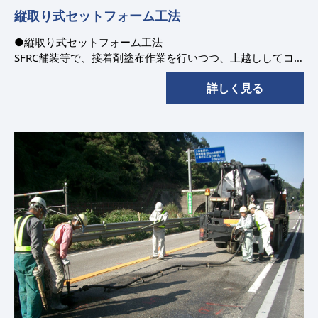
縦取り式セットフォーム工法
●縦取り式セットフォーム工法
SFRC舗装等で、接着剤塗布作業を行いつつ、上越ししてコ
ンクリートの荷下ろし、材料供給作業を行え、隣接車線の一
詳しく見る
般通行を常時確保できます。