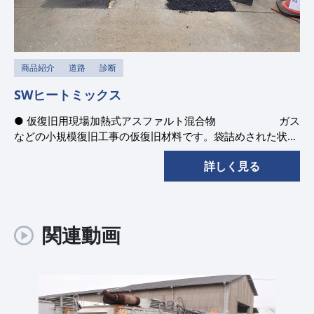
商品紹介
道路
診断
SWヒートミックス
● 仮復旧用現場加熱式アスファルト混合物 ガス
などの小規模復旧工事の仮復旧材料です。袋詰めされた状態
で現場で約2時間、専用加熱ヒータで加熱することで、施工
詳しく見る
に適した流動性を得ることが出来ます。
関連動画