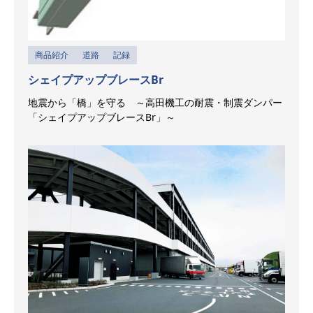
商品紹介
道路
記録
シェイプアップブレースBr
地震から「橋」を守る ～高田機工の耐震・制震ダンパー
「シェイプアップブレースBr」～