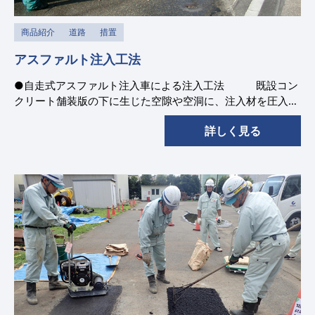
商品紹介
道路
措置
アスファルト注入工法
●自走式アスファルト注入車による注入工法 既設コン
クリート舗装版の下に生じた空隙や空洞に、注入材を圧入
充填してコンクリート舗装版を安定させ、舗装の寿命を延ば
詳しく見る
す工法です。