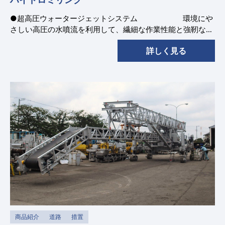
●超高圧ウォータージェットシステム 環境にや
さしい高圧の水噴流を利用して、繊細な作業性能と強靭なパ
ワーを持った、コンクリート構造物のはつり工法です。
詳しく見る
商品紹介
道路
措置