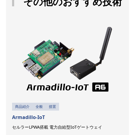
その他のおすすめ技術
商品紹介
全般
措置
Armadillo-IoT
セルラーLPWA搭載 電力自給型IoTゲートウェイ