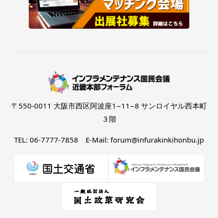
〒550-0011 大阪市西区阿波座1−11−8 サンロイヤル西本町
３階
TEL: 06-7777-7858 E-Mail: forum@infurakinkihonbu.jp