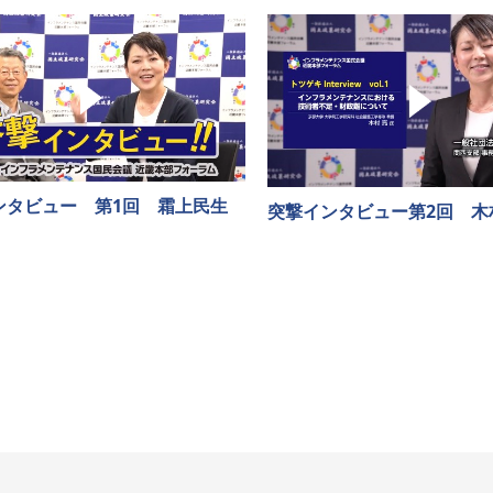
ンタビュー 第1回 霜上民生
突撃インタビュー第2回 木