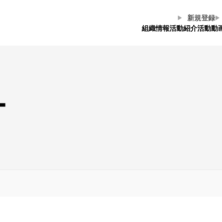
新規登録
組織情報
活動紹介
活動動
ー