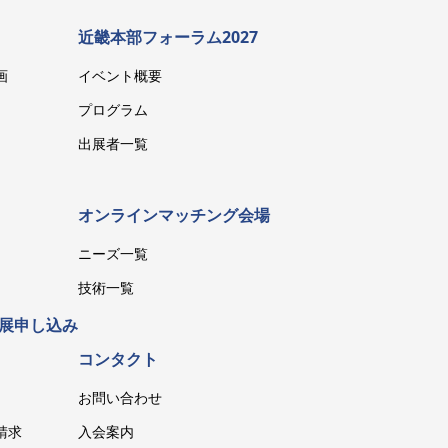
近畿本部フォーラム2027
画
イベント概要
プログラム
出展者一覧
オンラインマッチング会場
ニーズ一覧
技術一覧
展申し込み
コンタクト
お問い合わせ
請求
入会案内