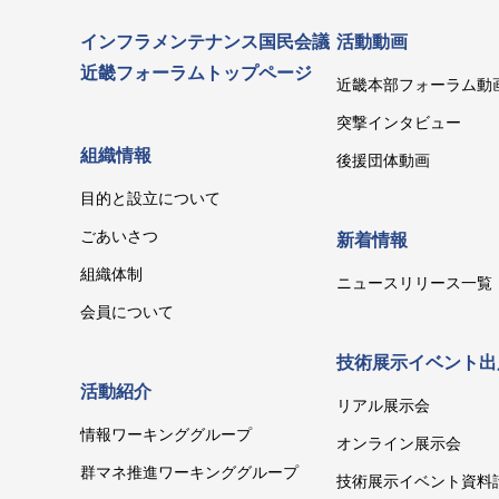
インフラメンテナンス国民会議
活動動画
近畿フォーラムトップページ
近畿本部フォーラム動
突撃インタビュー
組織情報
後援団体動画
目的と設立について
ごあいさつ
新着情報
組織体制
ニュースリリース一覧
会員について
技術展示イベント出
活動紹介
リアル展示会
情報ワーキンググループ
オンライン展示会
群マネ推進ワーキンググループ
技術展示イベント資料