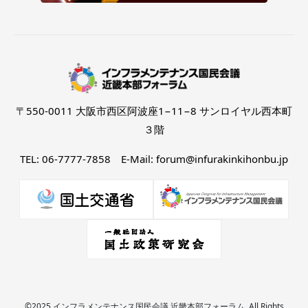
〒550-0011 大阪市西区阿波座1−11−8 サンロイヤル西本町
３階
TEL: 06-7777-7858 E-Mail: forum@infurakinkihonbu.jp
©2025 インフラメンテナンス国民会議 近畿本部フォーラム. All Rights