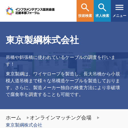
技術検索
求人検索
メニュー
東京製綱株式会社
吊橋や斜張橋に使われているケーブルの調査を行いま
す！
東京製綱は、ワイヤロープを製造し、長大吊橋から小規
模人道吊橋まで様々な吊構造ケーブルを製造しておりま
す。さらに、製造メーカー独自の検査方法により非破壊
で腐食率を調査することも可能です。
ホーム
オンラインマッチング会場
東京製綱株式会社