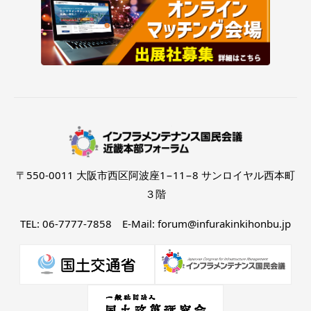
〒550-0011 大阪市西区阿波座1−11−8 サンロイヤル西本町
３階
TEL: 06-7777-7858 E-Mail: forum@infurakinkihonbu.jp