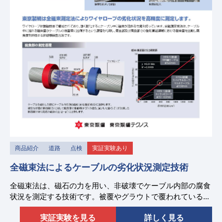
商品紹介
道路
点検
実証実験あり
全磁束法によるケーブルの劣化状況測定技術
全磁束法は、磁石の力を用い、非破壊でケーブル内部の腐食
状況を測定する技術です。被覆やグラウトで覆われているケ
ーブルでも測定は可能です。ケーブルの残存耐力確認にご活
実証実験を見る
詳しく見る
用ください。