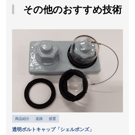
その他のおすすめ技術
商品紹介
道路
措置
透明ボルトキャップ「シェルポンズ」