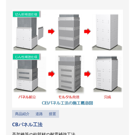
商品紹介
道路
措置
CBパネル工法
高架橋等の柱部材の耐震補強工法