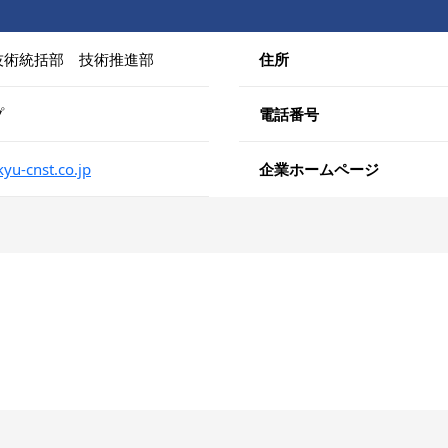
技術統括部 技術推進部
住所
プ
電話番号
yu-cnst.co.jp
企業ホームページ