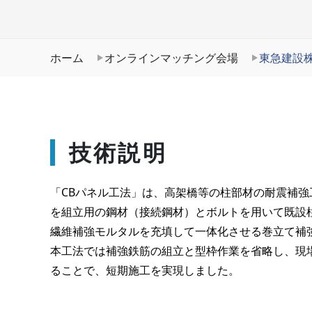
ホーム
オンラインマッチング会場
東急建設
技術説明
「CBパネル工法」は、高架橋等の柱部材の耐震補
を組立用の鋼材（接続鋼材）とボルトを用いて既設
繊維補強モルタルを充填して一体化させる巻立て補
本工法では補強鉄筋の組立と型枠作業を省略し、現
ることで、短期施工を実現しました。