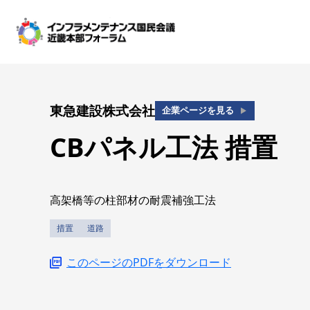
東急建設株式会社
企業ページを見る
CBパネル工法
措置
高架橋等の柱部材の耐震補強工法
措置
道路
このページのPDFをダウンロード