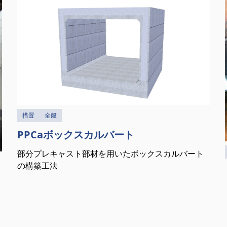
措置
全般
PPCaボックスカルバート
部分プレキャスト部材を用いたボックスカルバート
の構築工法