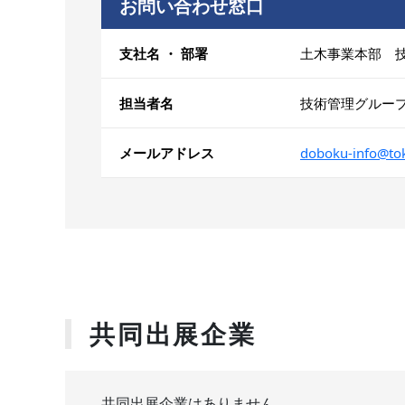
お問い合わせ窓口
支社名 ・ 部署
土木事業本部 
担当者名
技術管理グルー
メールアドレス
doboku-info@tok
共同出展企業
共同出展企業はありません。