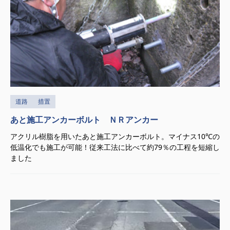
道路
措置
あと施工アンカーボルト ＮＲアンカー
アクリル樹脂を用いたあと施工アンカーボルト。マイナス10℃の
低温化でも施工が可能！従来工法に比べて約79％の工程を短縮し
ました