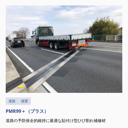
道路
措置
PMR99＋（プラス）
道路の予防保全的維持に最適な貼付け型ひび割れ補修材