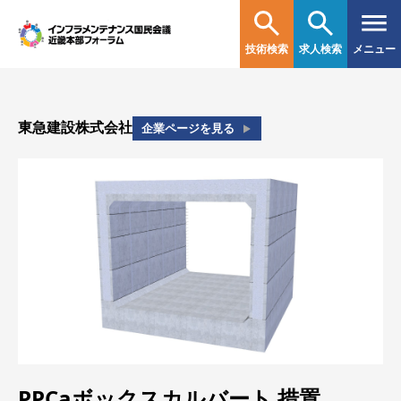
技術検索
求人検索
メニュー
東急建設株式会社
企業ページを見る
PPCaボックスカルバート
措置