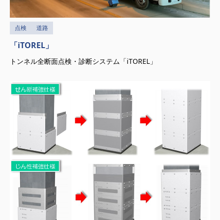
点検
道路
「iTOREL」
トンネル全断面点検・診断システム「iTOREL」