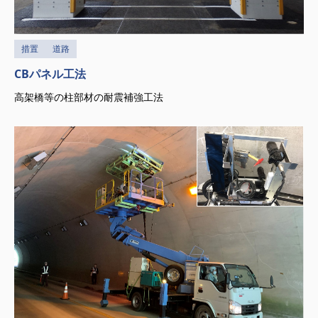
措置
道路
CBパネル工法
高架橋等の柱部材の耐震補強工法