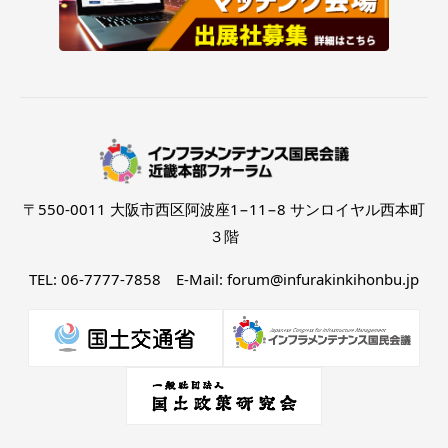
〒550-0011 大阪市西区阿波座1−11−8 サンロイヤル西本町
３階
TEL: 06-7777-7858 E-Mail: forum@infurakinkihonbu.jp