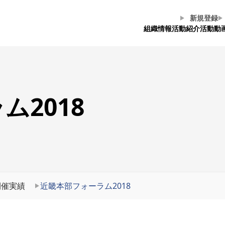
新規登録
組織情報
活動紹介
活動動
ム2018
開催実績
近畿本部フォーラム2018