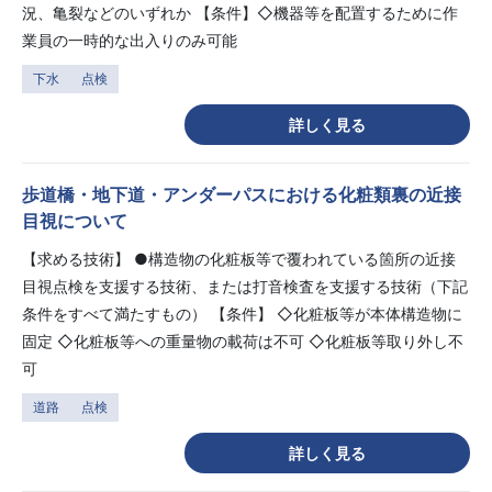
況、亀裂などのいずれか 【条件】◇機器等を配置するために作
業員の一時的な出入りのみ可能
下水
点検
詳しく見る
歩道橋・地下道・アンダーパスにおける化粧類裏の近接
目視について
【求める技術】 ●構造物の化粧板等で覆われている箇所の近接
目視点検を支援する技術、または打音検査を支援する技術（下記
条件をすべて満たすもの） 【条件】 ◇化粧板等が本体構造物に
固定 ◇化粧板等への重量物の載荷は不可 ◇化粧板等取り外し不
可
道路
点検
詳しく見る