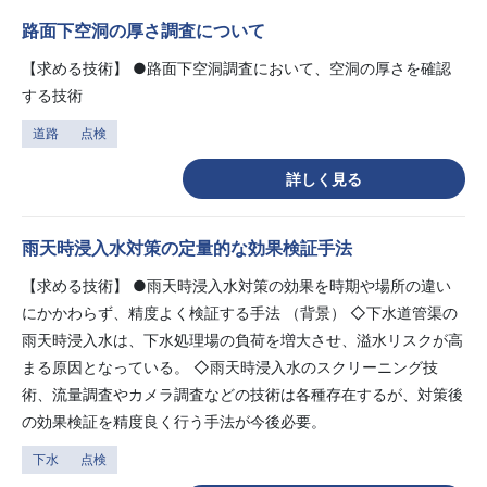
路面下空洞の厚さ調査について
【求める技術】 ●路面下空洞調査において、空洞の厚さを確認
する技術
道路
点検
詳しく見る
雨天時浸入水対策の定量的な効果検証手法
【求める技術】 ●雨天時浸入水対策の効果を時期や場所の違い
にかかわらず、精度よく検証する手法 （背景） ◇下水道管渠の
雨天時浸入水は、下水処理場の負荷を増大させ、溢水リスクが高
まる原因となっている。 ◇雨天時浸入水のスクリーニング技
術、流量調査やカメラ調査などの技術は各種存在するが、対策後
の効果検証を精度良く行う手法が今後必要。
下水
点検