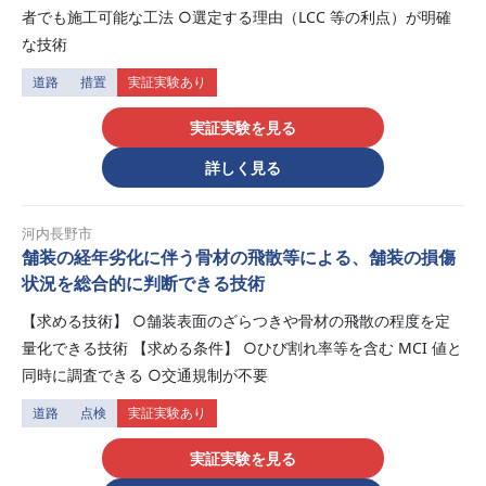
者でも施工可能な工法 ○選定する理由（LCC 等の利点）が明確
な技術
道路
措置
実証実験あり
実証実験を見る
詳しく見る
河内長野市
舗装の経年劣化に伴う骨材の飛散等による、舗装の損傷
状況を総合的に判断できる技術
【求める技術】 ○舗装表面のざらつきや骨材の飛散の程度を定
量化できる技術 【求める条件】 ○ひび割れ率等を含む MCI 値と
同時に調査できる ○交通規制が不要
道路
点検
実証実験あり
実証実験を見る