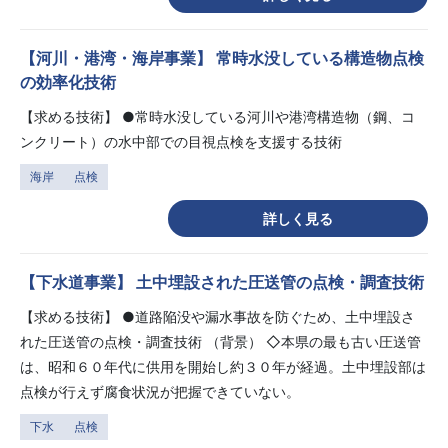
【河川・港湾・海岸事業】 常時水没している構造物点検
の効率化技術
【求める技術】 ●常時水没している河川や港湾構造物（鋼、コ
ンクリート）の水中部での目視点検を支援する技術
海岸
点検
詳しく見る
【下水道事業】 土中埋設された圧送管の点検・調査技術
【求める技術】 ●道路陥没や漏水事故を防ぐため、土中埋設さ
れた圧送管の点検・調査技術 （背景） ◇本県の最も古い圧送管
は、昭和６０年代に供用を開始し約３０年が経過。土中埋設部は
点検が行えず腐食状況が把握できていない。
下水
点検