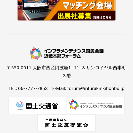
〒550-0011 大阪市西区阿波座1−11−8 サンロイヤル西本町
３階
TEL: 06-7777-7858 E-Mail: forum@infurakinkihonbu.jp