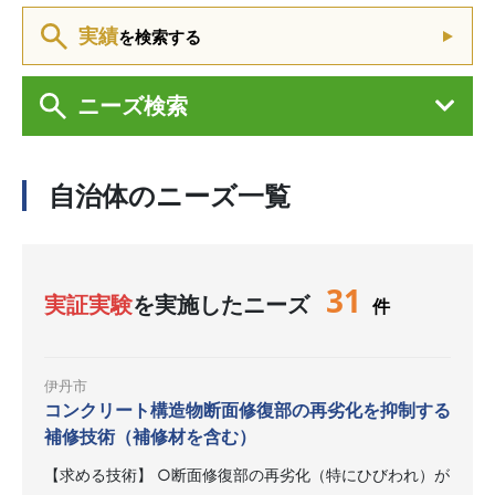
実績
を検索する
ニーズ検索
自治体のニーズ一覧
31
実証実験
を実施したニーズ
件
伊丹市
コンクリート構造物断面修復部の再劣化を抑制する
補修技術（補修材を含む）
【求める技術】 ○断面修復部の再劣化（特にひびわれ）が