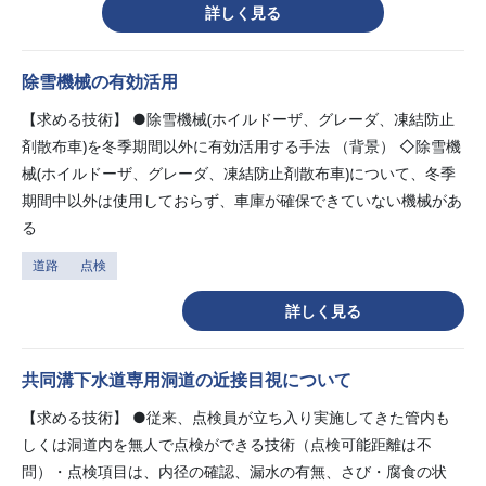
詳しく見る
除雪機械の有効活用
【求める技術】 ●除雪機械(ホイルドーザ、グレーダ、凍結防止
剤散布車)を冬季期間以外に有効活用する手法 （背景） ◇除雪機
械(ホイルドーザ、グレーダ、凍結防止剤散布車)について、冬季
期間中以外は使用しておらず、車庫が確保できていない機械があ
る
道路
点検
詳しく見る
共同溝下水道専用洞道の近接目視について
【求める技術】 ●従来、点検員が立ち入り実施してきた管内も
しくは洞道内を無人で点検ができる技術（点検可能距離は不
問）・点検項目は、内径の確認、漏水の有無、さび・腐食の状