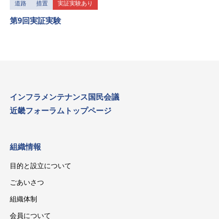
道路
措置
実証実験あり
第9回実証実験
インフラメンテナンス国民会議
近畿フォーラムトップページ
組織情報
目的と設立について
ごあいさつ
組織体制
会員について