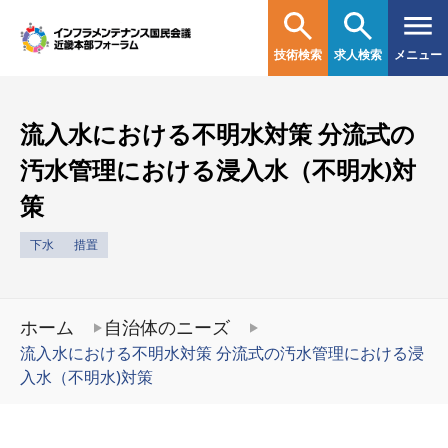
技術検索
求人検索
メニュー
流入水における不明水対策 分流式の
汚水管理における浸入水（不明水)対
策
下水
措置
ホーム
自治体のニーズ
流入水における不明水対策 分流式の汚水管理における浸
入水（不明水)対策