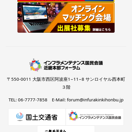
〒550-0011 大阪市西区阿波座1−11−8 サンロイヤル西本町
３階
TEL: 06-7777-7858 E-Mail: forum@infurakinkihonbu.jp