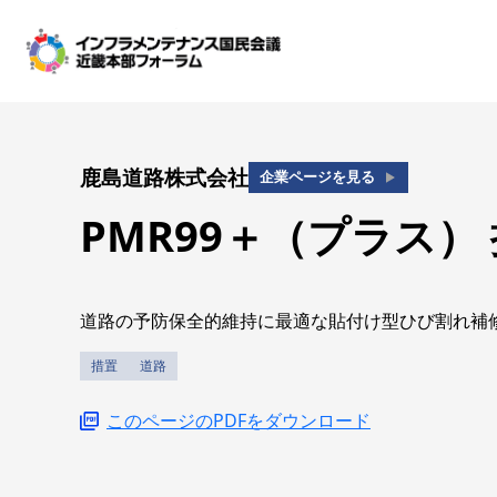
鹿島道路株式会社
企業ページを見る
PMR99＋（プラス）
道路の予防保全的維持に最適な貼付け型ひび割れ補
措置
道路
このページのPDFをダウンロード