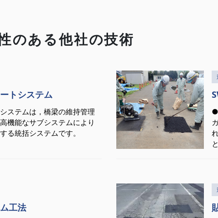
性のある他社の技術
ートシステム
システムは，橋梁の維持管理
高機能なサブシステムにより
する統括システムです。
ム工法