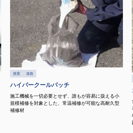
措置
道路
ハイパークールパッチ
施工機械を一切必要とせず、誰もが容易に扱える小
規模補修を対象とした、常温補修が可能な高耐久型
補修材