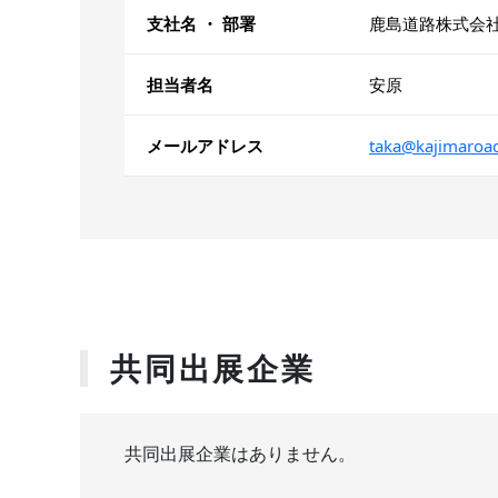
支社名 ・ 部署
鹿島道路株式会
担当者名
安原
メールアドレス
taka@kajimaroad
共同出展企業
共同出展企業はありません。