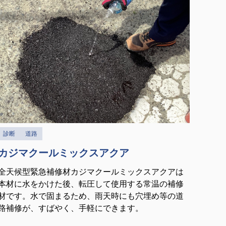
診断
道路
カジマクールミックスアクア
全天候型緊急補修材カジマクールミックスアクアは
本材に水をかけた後、転圧して使用する常温の補修
材です。水で固まるため、雨天時にも穴埋め等の道
路補修が、すばやく、手軽にできます。