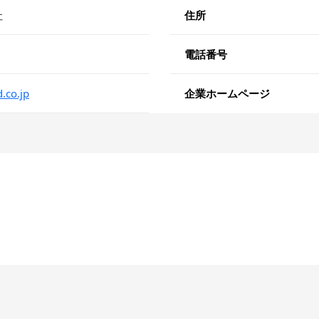
社
住所
電話番号
.co.jp
企業ホームページ