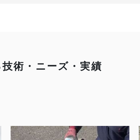
る技術・ニーズ・実績