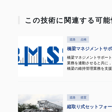
この技術に関連する可能
道路
点検
橋梁マネジメントサポ
橋梁マネジメントサポート
業務を連動させると共に，
橋梁の維持管理業務を支援
道路
措置
縦取り式セットフォー