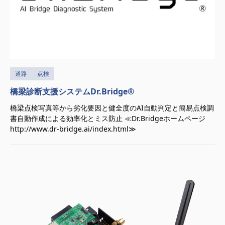
道路
点検
橋梁診断支援システムDr.Bridge®
橋梁点検写真等から劣化要因と健全度のAI自動判定と簡易点検調
書自動作成による効率化とミス防止 ≪Dr.Bridgeホームページ
http://www.dr-bridge.ai/index.html≫