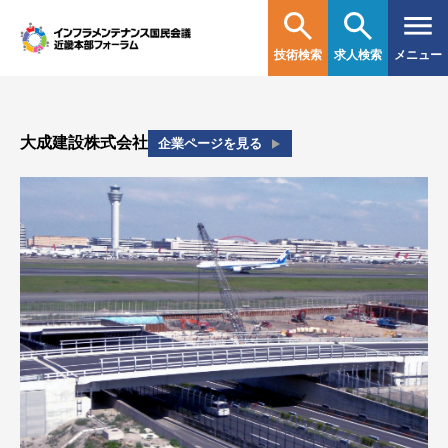
技術検索
求人検索
メニュー
大成建設株式会社
企業ページを見る