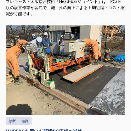
プレキャスト床版接合技術「Head-barジョイント」は、PCa床
版の設置作業が容易で、施工性の向上による工期短縮・コスト縮
減が可能です。
診断
道路