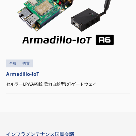
全般
措置
Armadillo-IoT
セルラーLPWA搭載 電力自給型IoTゲートウェイ
インフラメンテナンス国民会議