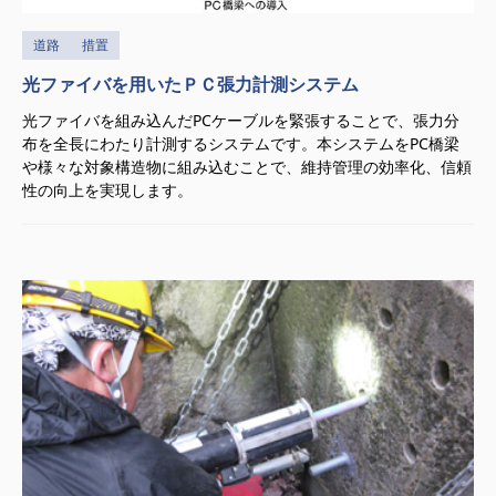
道路
措置
光ファイバを用いたＰＣ張力計測システム
光ファイバを組み込んだPCケーブルを緊張することで、張力分
布を全長にわたり計測するシステムです。本システムをPC橋梁
や様々な対象構造物に組み込むことで、維持管理の効率化、信頼
性の向上を実現します。