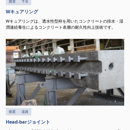
措置
下水
Wキュアリング
Wキュアリングは、透水性型枠を用いたコンクリートの排水・湿
潤連続養生によるコンクリート表層の耐久性向上技術です。
措置
道路
Head-barジョイント