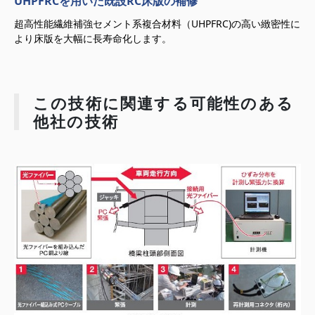
UHPFRCを用いた既設RC床版の補修
超高性能繊維補強セメント系複合材料（UHPFRC)の高い緻密性に
より床版を大幅に長寿命化します。
この技術に関連する可能性のある
他社の技術