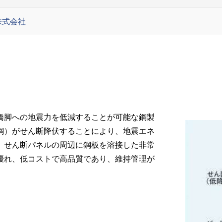
株式会社
橋脚への地震力を低減することが可能な鋼製
鋼）がせん断降伏することにより、地震エネ
、せん断パネルの周辺に鋼板を溶接した非常
優れ、低コストで高品質であり、維持管理が