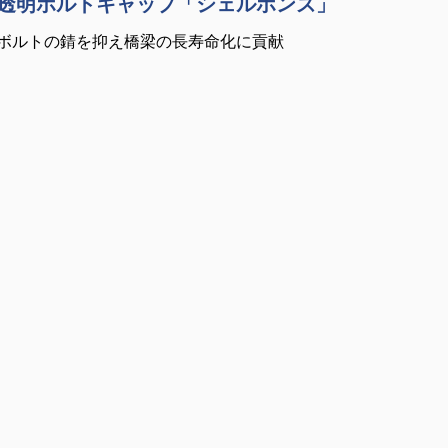
透明ボルトキャップ「シェルポンズ」
ボルトの錆を抑え橋梁の長寿命化に貢献