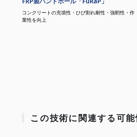
FRP製ハンドホール「FuRaP」
コンクリートの充填性・ひび割れ耐性・強靭性・作
業性を向上
この技術に関連する可能