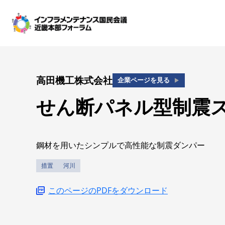
高田機工株式会社
企業ページを見る
せん断パネル型制震
鋼材を用いたシンプルで高性能な制震ダンパー
措置
河川
このページのPDFをダウンロード