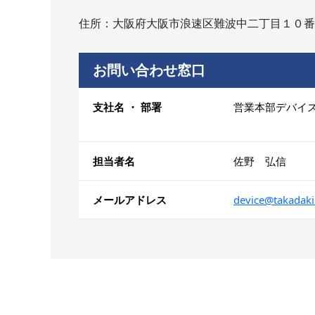
住所：大阪府大阪市浪速区難波中二丁目１０番
お問い合わせ窓口
支社名 ・ 部署
営業本部デバイ
担当者名
佐野 弘信
メールアドレス
device@takadaki