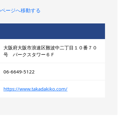
のページへ移動する
大阪府大阪市浪速区難波中二丁目１０番７０
号 パークスタワー６Ｆ
06-6649-5122
https://www.takadakiko.com/