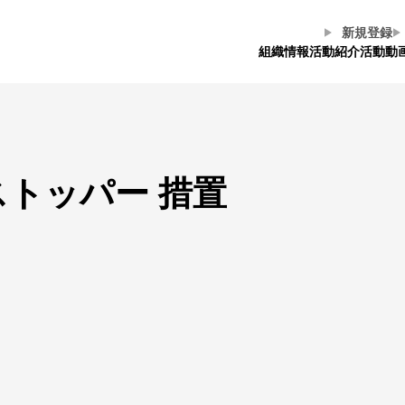
新規登録
組織情報
活動紹介
活動動
ストッパー
措置