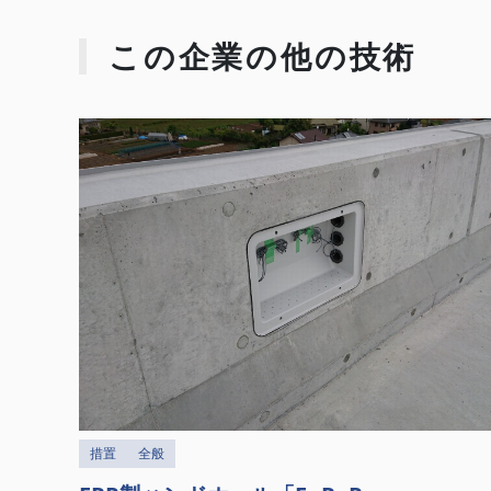
この企業の他の技術
措置
全般