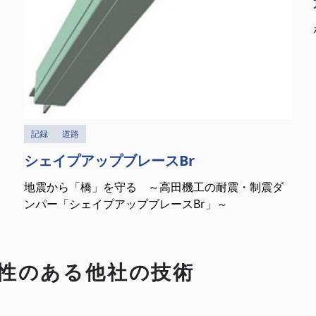
記録
道路
シェイプアップブレースBr
地震から「橋」を守る ～高田機工の耐震・制震ダ
ンパー「シェイプアップブレースBr」～
性のある他社の技術