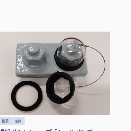
措置
道路