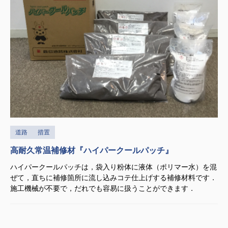
道路
措置
高耐久常温補修材『ハイパークールパッチ』
ハイパークールパッチは，袋入り粉体に液体（ポリマー水）を混
ぜて，直ちに補修箇所に流し込みコテ仕上げする補修材料です．
施工機械が不要で，だれでも容易に扱うことができます．