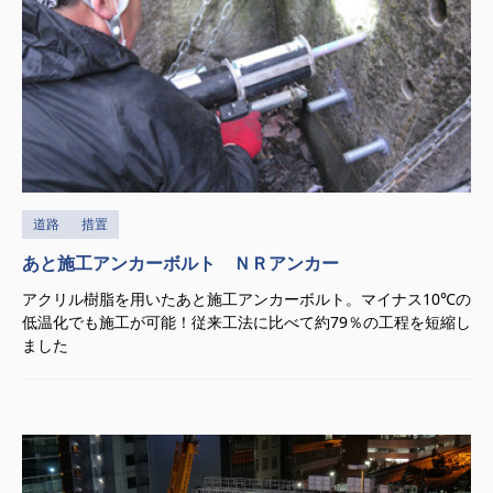
道路
措置
あと施工アンカーボルト ＮＲアンカー
アクリル樹脂を用いたあと施工アンカーボルト。マイナス10℃の
低温化でも施工が可能！従来工法に比べて約79％の工程を短縮し
ました