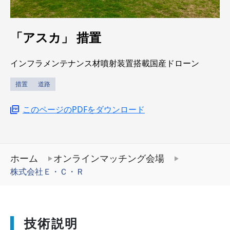
「アスカ」
措置
インフラメンテナンス材噴射装置搭載国産ドローン
措置
道路
このページのPDFをダウンロード
ホーム
オンラインマッチング会場
株式会社Ｅ・Ｃ・Ｒ
技術説明