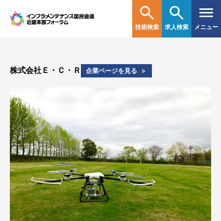
技術検索
求人検索
メニュー
株式会社Ｅ・Ｃ・Ｒ
企業ページを見る