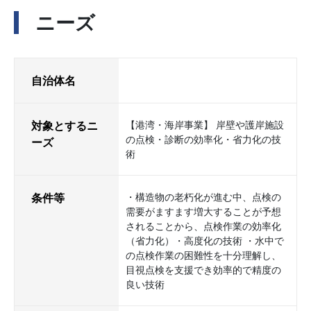
ニーズ
自治体名
対象とするニ
【港湾・海岸事業】 岸壁や護岸施設
の点検・診断の効率化・省力化の技
ーズ
術
条件等
・構造物の老朽化が進む中、点検の
需要がますます増大することが予想
されることから、点検作業の効率化
（省力化）・高度化の技術 ・水中で
の点検作業の困難性を十分理解し、
目視点検を支援でき効率的で精度の
良い技術