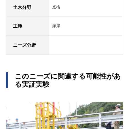
土木分野
点検
工種
海岸
ニーズ分野
このニーズに関連する可能性があ
る実証実験