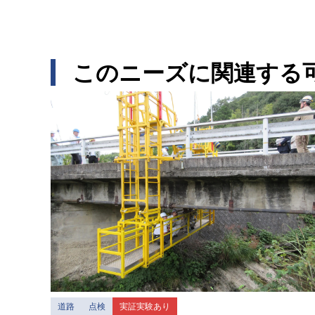
このニーズに関連する
道路
点検
実証実験あり