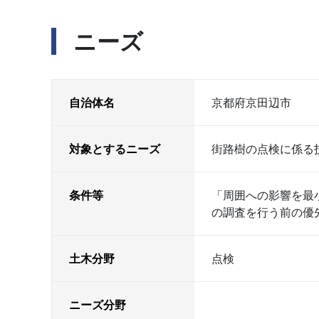
ニーズ
自治体名
京都府京田辺市
対象とするニーズ
街路樹の点検に係る
条件等
「周囲への影響を最
の調査を行う前の優
土木分野
点検
ニーズ分野