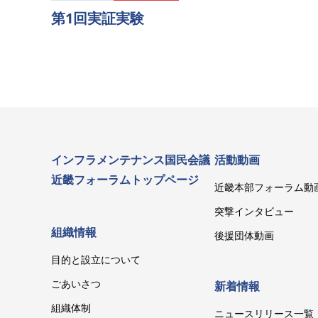
第1回実証実験
インフラメンテナンス国民会議
活動動画
近畿フォーラムトップページ
近畿本部フォーラム動
突撃インタビュー
組織情報
後援団体動画
目的と設立について
ごあいさつ
新着情報
組織体制
ニュースリリース一覧