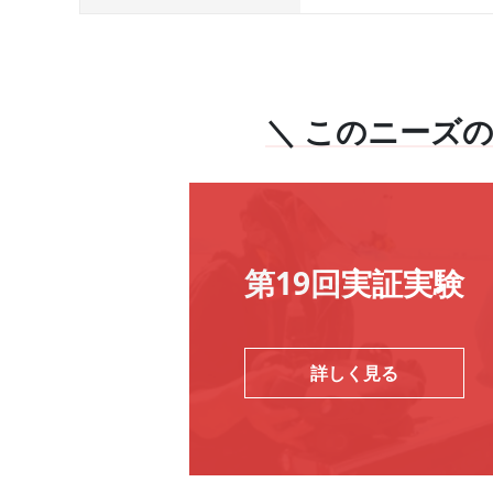
＼ このニーズ
第19回実証実験
詳しく見る