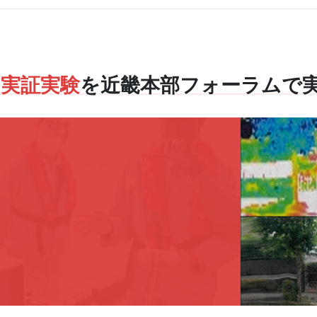
の
実証実験
を近畿本部フォーラムで