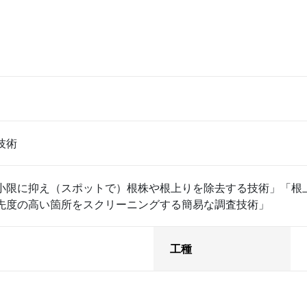
技術
小限に抑え（スポットで）根株や根上りを除去する技術」「根
先度の高い箇所をスクリーニングする簡易な調査技術」
工種