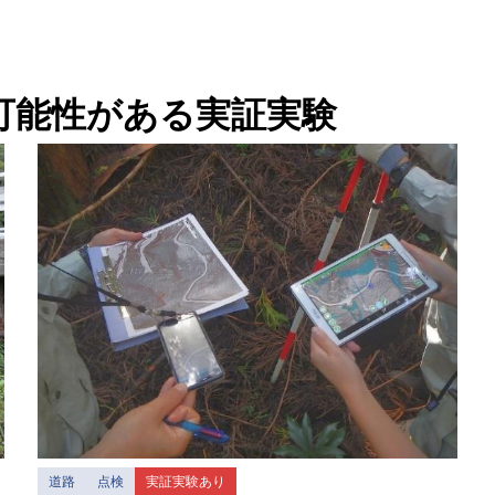
可能性がある実証実験
道路
点検
実証実験あり