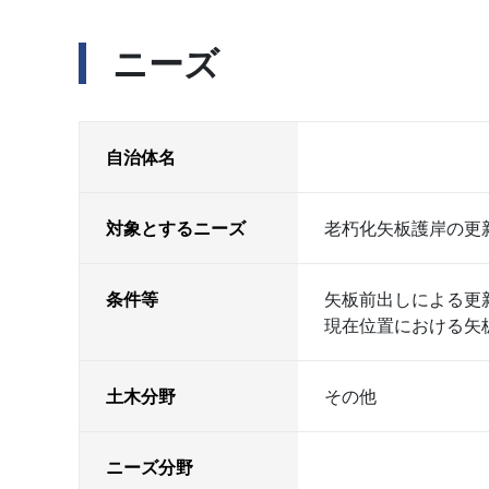
ニーズ
自治体名
対象とするニーズ
老朽化矢板護岸の更
条件等
矢板前出しによる更
現在位置における矢
土木分野
その他
ニーズ分野