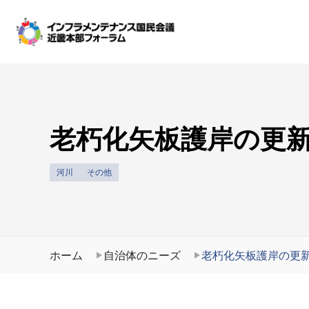
老朽化矢板護岸の更
河川
その他
ホーム
自治体のニーズ
老朽化矢板護岸の更