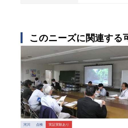
このニーズに関連する
河川
点検
実証実験あり