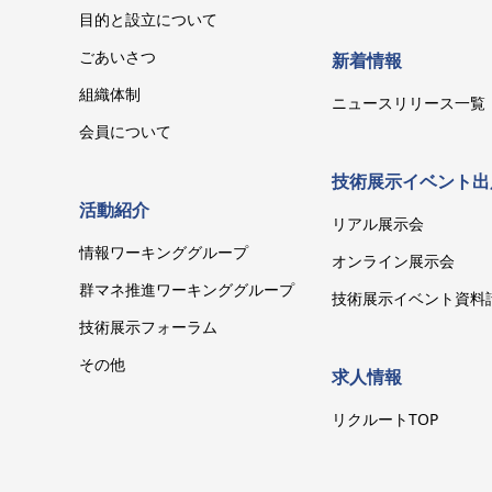
目的と設立について
ごあいさつ
新着情報
組織体制
ニュースリリース一覧
会員について
技術展示イベント出
活動紹介
リアル展示会
情報ワーキンググループ
オンライン展示会
群マネ推進ワーキンググループ
技術展示イベント資料
技術展示フォーラム
その他
求人情報
リクルートTOP