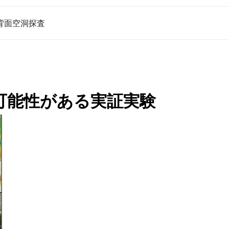
岸背面空洞探査
可能性がある実証実験