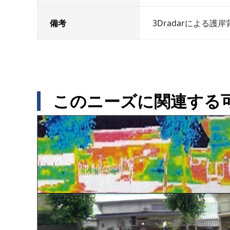
備考
3Dradarによる護
このニーズに関連する