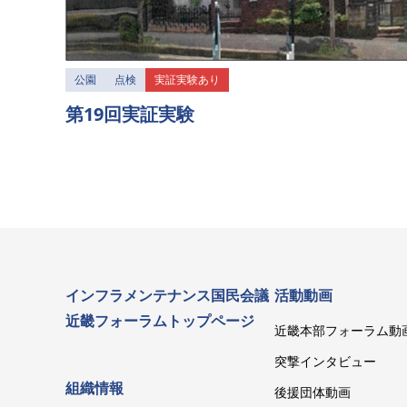
公園
点検
実証実験あり
第19回実証実験
インフラメンテナンス国民会議
活動動画
近畿フォーラムトップページ
近畿本部フォーラム動
突撃インタビュー
組織情報
後援団体動画