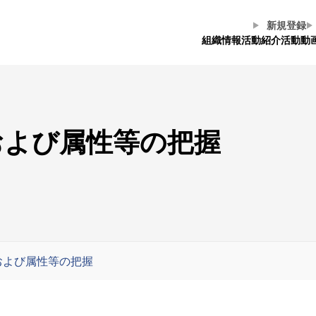
新規登録
組織情報
活動紹介
活動動
および属性等の把握
および属性等の把握