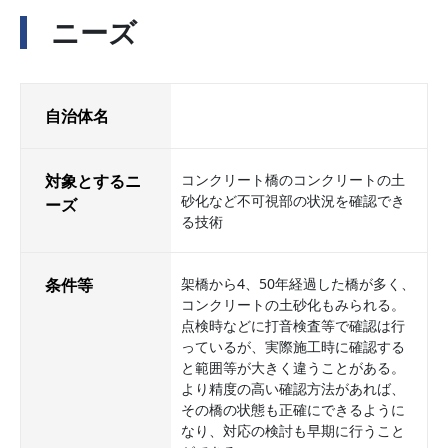
ニーズ
自治体名
対象とするニ
コンクリート橋のコンクリートの土
砂化など不可視部の状況を確認でき
ーズ
る技術
条件等
架橋から4、50年経過した橋が多く、
コンクリートの土砂化もみられる。
点検時などに打音検査等で確認は行
っているが、実際施工時に確認する
と範囲等が大きく違うことがある。
より精度の高い確認方法があれば、
その橋の状態も正確にできるように
なり、対応の検討も早期に行うこと