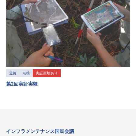
道路
点検
実証実験あり
第2回実証実験
インフラメンテナンス国民会議