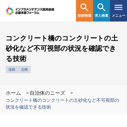
技術検索
求人検索
メニュー
コンクリート橋のコンクリートの土
砂化など不可視部の状況を確認でき
る技術
道路
点検
ホーム
自治体のニーズ
コンクリート橋のコンクリートの土砂化など不可視部の
状況を確認できる技術