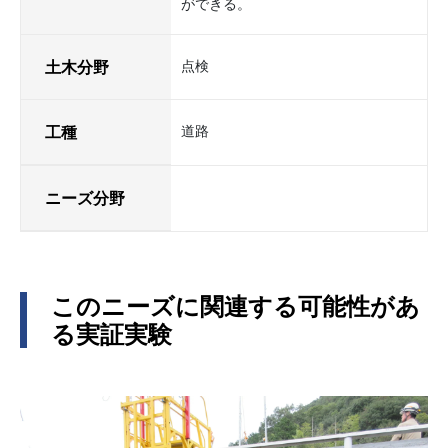
ができる。
土木分野
点検
工種
道路
ニーズ分野
このニーズに関連する可能性があ
る実証実験