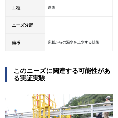
工種
道路
ニーズ分野
備考
床版からの漏水を止水する技術
このニーズに関連する可能性があ
る実証実験