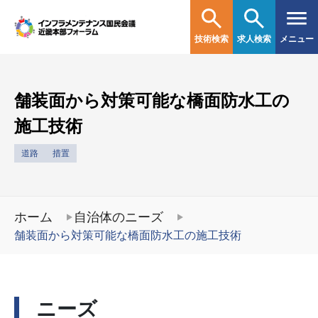
技術検索
求人検索
メニュー
舗装面から対策可能な橋面防水工の
施工技術
道路
措置
ホーム
自治体のニーズ
舗装面から対策可能な橋面防水工の施工技術
ニーズ