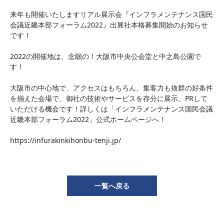
来年も開催いたしますリアル展示会『インフラメンテナンス国民
会議近畿本部フォーラム2022』出展社本格募集開始のお知らせ
です！
2022の開催地は、念願の！大阪市中央公会堂と中之島公園で
す！
大阪市の中心地で、アクセスはもちろん、集客力も抜群の好条件
を揃えた会場で、御社の技術やサービスを存分に展示、PRして
いただける機会です！詳しくは「インフラメンテナンス国民会議
近畿本部フォーラム2022」公式ホームページへ！
https://infurakinkihonbu-tenji.jp/
一覧へ戻る