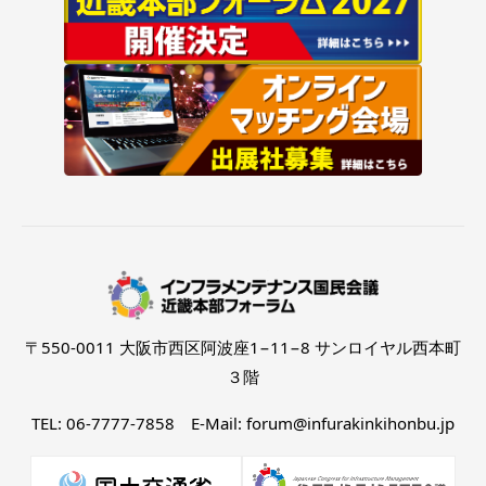
〒550-0011 大阪市西区阿波座1−11−8 サンロイヤル西本町
３階
TEL: 06-7777-7858 E-Mail: forum@infurakinkihonbu.jp