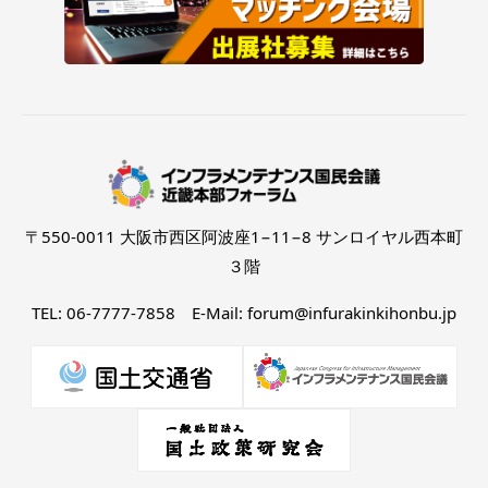
〒550-0011 大阪市西区阿波座1−11−8 サンロイヤル西本町
３階
TEL: 06-7777-7858 E-Mail: forum@infurakinkihonbu.jp