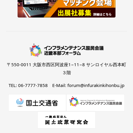
〒550-0011 大阪市西区阿波座1−11−8 サンロイヤル西本町
３階
TEL: 06-7777-7858 E-Mail: forum@infurakinkihonbu.jp