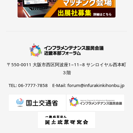
〒550-0011 大阪市西区阿波座1−11−8 サンロイヤル西本町
３階
TEL: 06-7777-7858 E-Mail: forum@infurakinkihonbu.jp